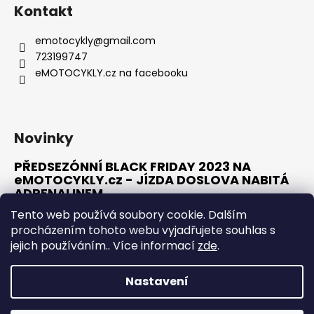
á
Kontakt
p
a
emotocykly
@
gmail.com
t
723199747
í
eMOTOCYKLY.cz na facebooku
Novinky
PŘEDSEZÓNNÍ BLACK FRIDAY 2023 NA
eMOTOCYKLY.cz - JÍZDA DOSLOVA NABITÁ
ADRENALINEM
10.1.2023
Tento web používá soubory cookie. Dalším
procházením tohoto webu vyjadřujete souhlas s
jejich používáním.. Více informací
zde
.
ARCHIV
Nastavení
Vytvořil Shoptet
OTEVŘELI JSME PRO VÁS NOVOU KAMENNOU PRODEJNU V
MOSTĚ. NEVÁHEJTE NÁS NAVŠTÍVIT NA ADRESE J. E. PURKYNĚ
Copyright 2026
eMOTOCYKLY.cz
. Všechna práva