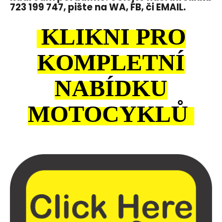
723 199 747, pište na WA, FB, či EMAIL.
KLIKNI PRO
KOMPLETNÍ
NABÍDKU
MOTOCYKLŮ