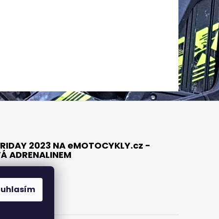
RIDAY 2023 NA eMOTOCYKLY.cz -
TÁ ADRENALINEM
ouhlasím