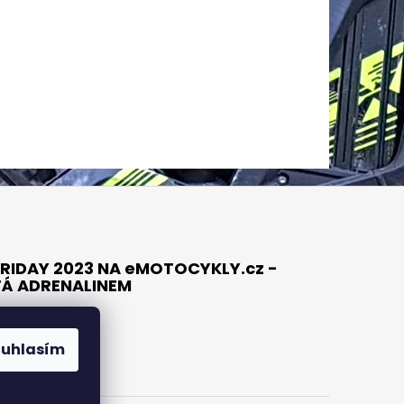
RIDAY 2023 NA eMOTOCYKLY.cz -
TÁ ADRENALINEM
ouhlasím