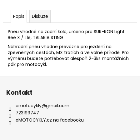
č
u
j
Popis
Diskuze
e
m
Pneu vhodné na zadní kolo, určeno pro SUR-RON Light
e
Bee X / L1e, TALARIA STING
Náhradní pneu vhodné převážně pro ježdění na
zpevněných cestách, MX tratích a ve volné přírodě. Pro
TALARIA
výměnu budete potřebovat alespoň 2-3ks montážních
STING
R
pák pro motocykl.
L1E
8KW
Z
2024
BLACK
á
EDITION
Kontakt
p
-
HOMOLOGOVANÁ
a
emotocykly
@
gmail.com
135
t
723199747
990
í
eMOTOCYKLY.cz na facebooku
Kč