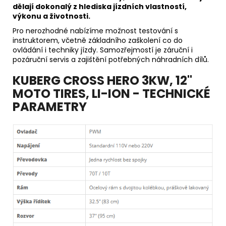
dělají dokonalý z hlediska jízdních vlastností,
výkonu a životnosti.
Pro nerozhodné nabízíme možnost testování s
instruktorem, včetně základního zaškolení co do
ovládání i techniky jízdy. Samozřejmostí je záruční i
pozáruční servis a zajištění potřebných náhradních dílů.
KUBERG CROSS HERO 3KW, 12"
MOTO TIRES, LI-ION - TECHNICKÉ
PARAMETRY