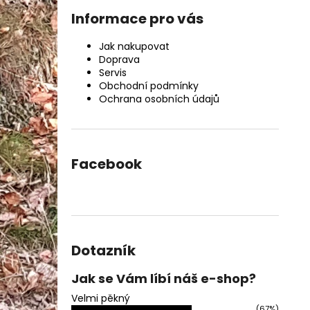
Informace pro vás
Jak nakupovat
Doprava
Servis
Obchodní podmínky
Ochrana osobních údajů
Facebook
Dotazník
Jak se Vám líbí náš e-shop?
Velmi pěkný
(67%)