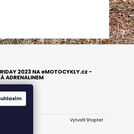
RIDAY 2023 NA eMOTOCYKLY.cz -
TÁ ADRENALINEM
ouhlasím
Vytvořil Shoptet