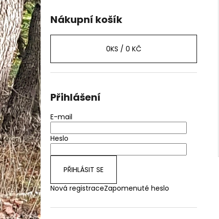
Nákupní košík
0
KS /
0 KČ
Přihlášení
E-mail
Heslo
PŘIHLÁSIT SE
Nová registrace
Zapomenuté heslo