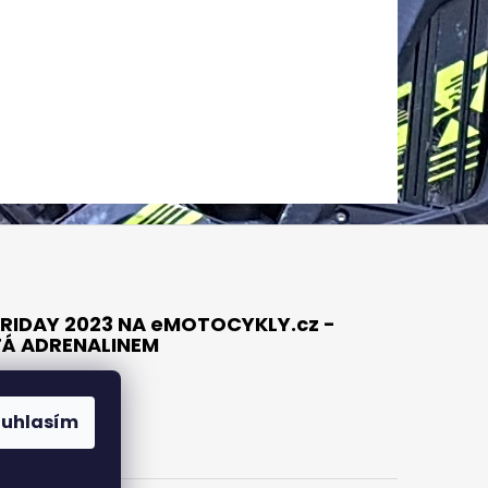
RIDAY 2023 NA eMOTOCYKLY.cz -
TÁ ADRENALINEM
ouhlasím