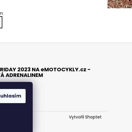
em
RIDAY 2023 NA eMOTOCYKLY.cz -
TÁ ADRENALINEM
ouhlasím
Vytvořil Shoptet