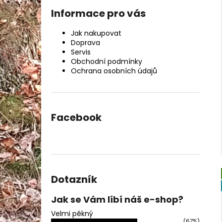
Informace pro vás
Jak nakupovat
Doprava
Servis
Obchodní podmínky
Ochrana osobních údajů
Facebook
Dotazník
Jak se Vám líbí náš e-shop?
Velmi pěkný
(67%)