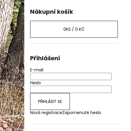
Nákupní košík
0
KS /
0 KČ
Přihlášení
E-mail
Heslo
PŘIHLÁSIT SE
Nová registrace
Zapomenuté heslo